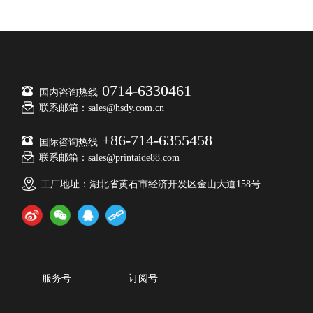
0714-6330461
国内咨询热线
联系邮箱：sales@hsdy.com.cn
+86-714-6355458
国际咨询热线
联系邮箱：sales@printaide88.com
工厂地址：湖北省黄石市经济开发区金山大道158号
服务号
订阅号