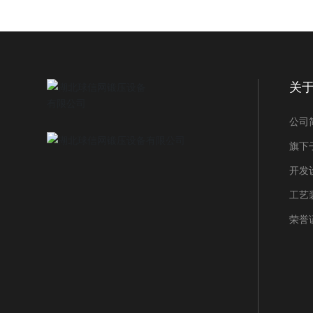
关
公司
旗下
开发
力
工艺
力
荣誉