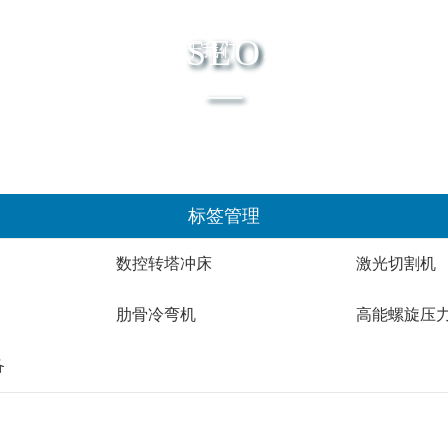
SEO
首 页
关于我们
产品展示
新闻中心
—
标签管理
数控转塔冲床
激光切割机
肋骨冷弯机
高能螺旋压
备