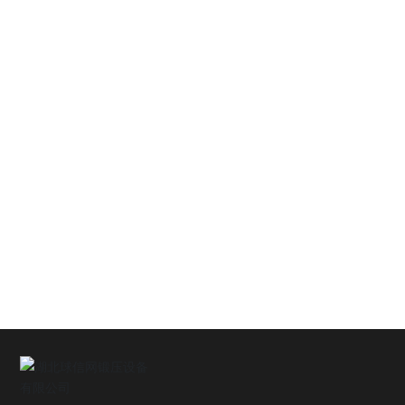
心
营
销
网
络
联
系
我
们